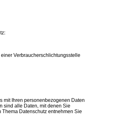
tz:
or einer Verbraucherschlichtungsstelle
as mit Ihren personenbezogenen Daten
sind alle Daten, mit denen Sie
 zum Thema Datenschutz entnehmen Sie