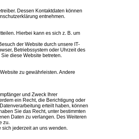
etreiber. Dessen Kontaktdaten können
tenschutzerklärung entnehmen.
eilen. Hierbei kann es sich z. B. um
Besuch der Website durch unsere IT-
rowser, Betriebssystem oder Uhrzeit des
d Sie diese Website betreten.
er Website zu gewährleisten. Andere
 Empfänger und Zweck Ihrer
rdem ein Recht, die Berichtigung oder
Datenverarbeitung erteilt haben, können
m haben Sie das Recht, unter bestimmten
enen Daten zu verlangen. Des Weiteren
e zu.
sich jederzeit an uns wenden.