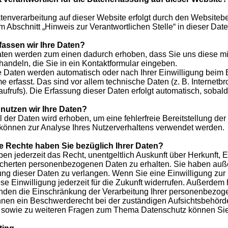
tenverarbeitung auf dieser Website erfolgt durch den Websiteb
m Abschnitt „Hinweis zur Verantwortlichen Stelle“ in dieser Da
fassen wir Ihre Daten?
aten werden zum einen dadurch erhoben, dass Sie uns diese mitt
handeln, die Sie in ein Kontaktformular eingeben.
 Daten werden automatisch oder nach Ihrer Einwilligung beim 
e erfasst. Das sind vor allem technische Daten (z. B. Internetb
aufrufs). Die Erfassung dieser Daten erfolgt automatisch, sobal
nutzen wir Ihre Daten?
il der Daten wird erhoben, um eine fehlerfreie Bereitstellung d
können zur Analyse Ihres Nutzerverhaltens verwendet werden.
 Rechte haben Sie bezüglich Ihrer Daten?
ben jederzeit das Recht, unentgeltlich Auskunft über Herkunft,
cherten personenbezogenen Daten zu erhalten. Sie haben auße
ng dieser Daten zu verlangen. Wenn Sie eine Einwilligung zur 
ese Einwilligung jederzeit für die Zukunft widerrufen. Außerde
den die Einschränkung der Verarbeitung Ihrer personenbezog
Ihnen ein Beschwerderecht bei der zuständigen Aufsichtsbehörd
 sowie zu weiteren Fragen zum Thema Datenschutz können Sie 