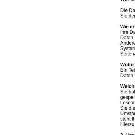
Die Da
Sie de
Wie er
Ihre D
Daten 
Andere
System
Seiten
Wofür 
Ein Te
Daten 
Welche
Sie ha
gespei
Löschu
Sie di
Umstän
steht 
Hierzu