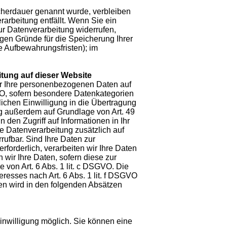
cherdauer genannt wurde, verbleiben
arbeitung entfällt. Wenn Sie ein
r Datenverarbeitung widerrufen,
igen Gründe für die Speicherung Ihrer
e Aufbewahrungsfristen); im
tung auf dieser Website
wir Ihre personenbezogenen Daten auf
GVO, sofern besondere Datenkategorien
lichen Einwilligung in die Übertragung
ng außerdem auf Grundlage von Art. 49
 den Zugriff auf Informationen in Ihr
die Datenverarbeitung zusätzlich auf
rufbar. Sind Ihre Daten zur
forderlich, verarbeiten wir Ihre Daten
 wir Ihre Daten, sofern diese zur
e von Art. 6 Abs. 1 lit. c DSGVO. Die
resses nach Art. 6 Abs. 1 lit. f DSGVO
gen wird in den folgenden Absätzen
inwilligung möglich. Sie können eine