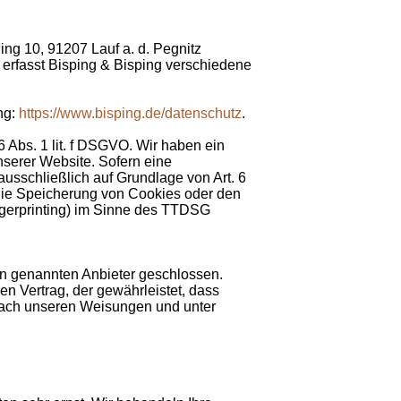
ng 10, 91207 Lauf a. d. Pegnitz
erfasst Bisping & Bisping verschiedene
ng:
https://www.bisping.de/datenschutz
.
 Abs. 1 lit. f DSGVO. Wir haben ein
nserer Website. Sofern eine
ausschließlich auf Grundlage von Art. 6
 die Speicherung von Cookies oder den
ingerprinting) im Sinne des TTDSG
en genannten Anbieter geschlossen.
en Vertrag, der gewährleistet, dass
nach unseren Weisungen und unter