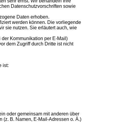
en sehr ernst. Wir behandeln Ihre
chen Datenschutzvorschriften sowie
zogene Daten erhoben.
iziert werden können. Die vorliegende
r sie nutzen. Sie erläutert auch, wie
ei der Kommunikation per E-Mail)
 dem Zugriff durch Dritte ist nicht
 ist:
allein oder gemeinsam mit anderen über
 (z. B. Namen, E-Mail-Adressen o. Ä.)