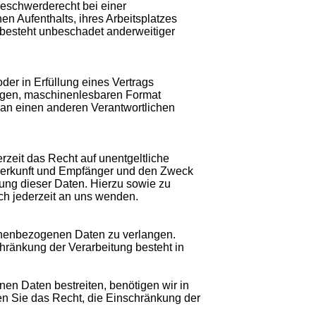
eschwerderecht bei einer
n Aufenthalts, ihres Arbeitsplatzes
besteht unbeschadet anderweitiger
der in Erfüllung eines Vertrags
ngigen, maschinenlesbaren Format
 an einen anderen Verantwortlichen
eit das Recht auf unentgeltliche
Herkunft und Empfänger und den Zweck
hung dieser Daten. Hierzu sowie zu
h jederzeit an uns wenden.
sonenbezogenen Daten zu verlangen.
hränkung der Verarbeitung besteht in
en Daten bestreiten, benötigen wir in
en Sie das Recht, die Einschränkung der